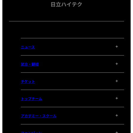
ニュース
試合・観戦
チケット
トップチーム
アカデミー・スクール
ファンゾーン