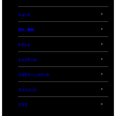
ニュース
試合・観戦
チケット
トップチーム
アカデミー・スクール
ファンゾーン
クラブ