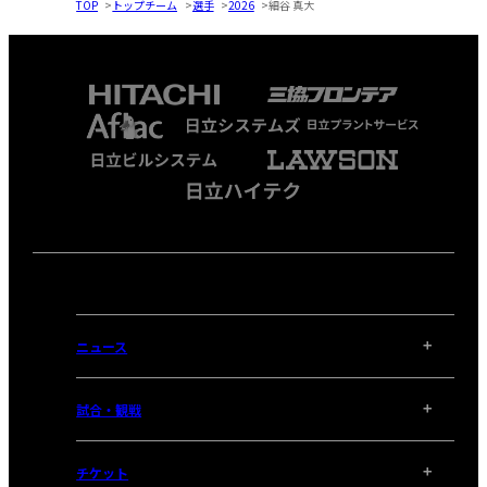
TOP
トップチーム
選手
2026
細谷 真大
ニュース
試合・観戦
チケット