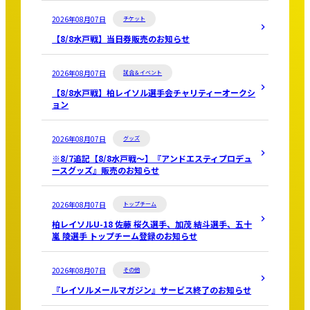
2026年08月07日
チケット
【8/8水戸戦】当日券販売のお知らせ
2026年08月07日
試合＆イベント
【8/8水戸戦】柏レイソル選手会チャリティーオークシ
ョン
2026年08月07日
グッズ
※8/7追記【8/8水戸戦～】『アンドエスティプロデュ
ースグッズ』販売のお知らせ
2026年08月07日
トップチーム
柏レイソルU-18 佐藤 桜久選手、加茂 結斗選手、五十
嵐 陵選手 トップチーム登録のお知らせ
2026年08月07日
その他
『レイソルメールマガジン』サービス終了のお知らせ