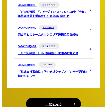
2026年08月07日
試合＆イベント
【8/8水戸戦】『Jリーグ TEAM AS ONE募金（令和8
年熊本地震支援募金）』実施のお知らせ
2026年08月07日
ホームタウン
流山市とのホームタウンエリア連携協定を締結
2026年08月07日
試合＆イベント
【8/8水戸戦】『LINE抽選会』 開催のお知らせ
2026年08月07日
スポンサー
『株式会社富山鉄工所』新規クラブスポンサー契約締
結のお知らせ
一覧を見る