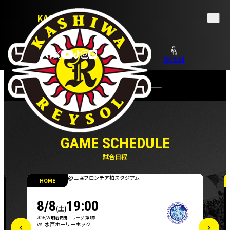
KASHIWA REYSOL
OFFICIAL WEBSITE
TICKET
SHOP
FAN CLUB
GAME SCHEDULE
@MUFGスタジアム（国立競技場）
AWAY
8/14
19:00
(金)
2026/27明治安田J1リーグ 第2節
vs.
東京ヴェルディ