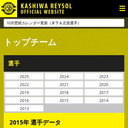
TOP
ニュース
10月壁紙カレンダー更新（木下＆古賀選手）
試合日程・結果
無料Wi-Fiサービス『REYSOL FREE Wi-Fi』
チケット・観戦
柏レイソルスクール生専用ウェア購入のお知らせ
トップチーム
トップチーム
アカデミー
選手
ファンゾーン
2025
2024
2023
クラブ
2022
2021
2020
グッズ
2019
2018
2017
2016
2015
2014
2013
2015年 選手データ