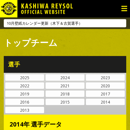
TOP
ニュース
10月壁紙カレンダー更新（木下＆古賀選手）
試合日程・結果
無料Wi-Fiサービス『REYSOL FREE Wi-Fi』
チケット・観戦
柏レイソルスクール生専用ウェア購入のお知らせ
トップチーム
トップチーム
アカデミー
選手
ファンゾーン
2025
2024
2023
クラブ
2022
2021
2020
グッズ
2019
2018
2017
2016
2015
2014
2013
2014年 選手データ