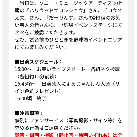
当日は、ソニー・ミュージックアーティスツ所
属の「ハリウッドザコシショウ」さん、「コウメ
太夫」さん、「だーりんず」さんの計3組のお笑
い芸人の皆さんに、野球場イベントステージにて
ネタをご披露いただきます。
ぜひ、試合前のひとときを野球場イベントエリア
にてお楽しみください。
■出演スケジュール：
15:00～ お笑いライブスタート・各組ネタ披露
（各組約15分前後）
15:45頃～ 出演芸人によるじゃんけん大会（サ
イン色紙プレゼント）
16:00頃 終了
■注意事項：
個別にファンサービス（写真撮影・サイン等）を
求める行為はご遠慮ください。
録音・録画・撮影（静止画・動画いずれも）は全