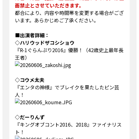
面禁止とさせていただきます。
都合により、内容や時間帯を変更する場合がござ
います。あらかじめご了承ください。
■出演者詳細：
◇ハリウッドザコシショウ
『R-1ぐらんぷり2016』優勝！（42歳史上最年長
王者）
◇コウメ太夫
『エンタの神様』でブレイクを果たしたピン芸
人！
◇だーりんず
『キングオブコント2016、2018』ファイナリス
ト！