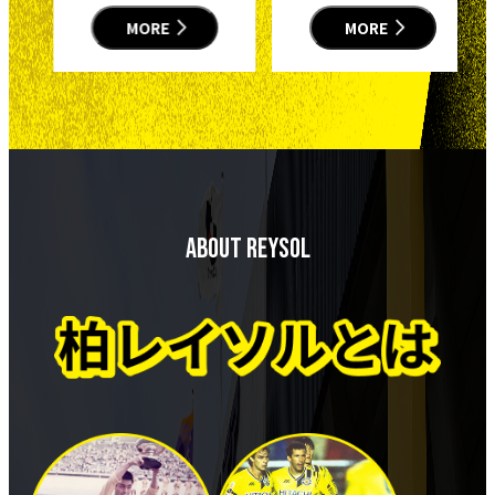
MORE
MORE
About REYSOL