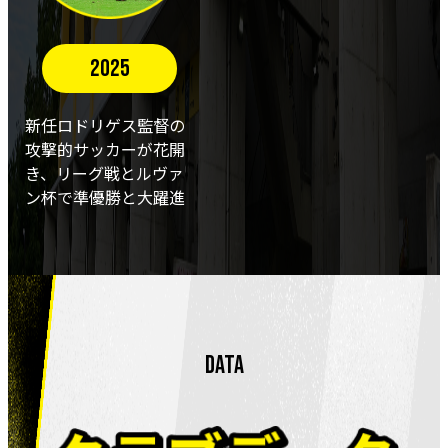
2025
新任ロドリゲス監督の
攻撃的サッカーが花開
き、リーグ戦とルヴァ
ン杯で準優勝と大躍進
DATA