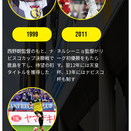
1999
2011
西野朗監督のもと、ナ
ネルシーニョ監督がリ
ビスコカップ決勝戦で
ーグ初優勝をもたら
鹿島を下し、待望の初
す。翌12年には天皇
タイトルを獲得した
杯、13年にはナビスコ
杯も制す