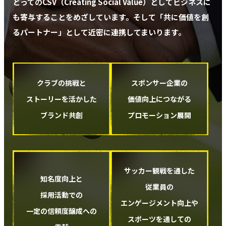
とってのCSV（Creating Social Value）として
ビジネスに
も寄与することをめざしています。
そして「共に価値を創
るパートナー」として近密に連携してまいります。
クラブの挑戦と
スポンサー企業の
ストーリーを活かした
価値向上につながる
ブランド共創
プロモーション展開
サッカー観戦を通した
知名度向上と
従業員の
採用活動での
エンゲージメント向上や
一定の信頼度醸成への
スポーツを通しての