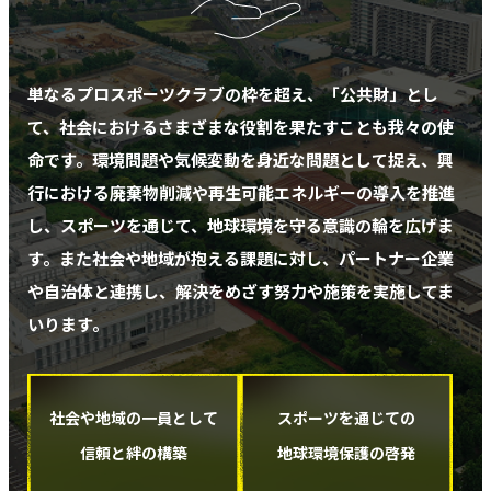
単なるプロスポーツクラブの枠を超え、「公共財」とし
て、
社会におけるさまざまな役割を果たすことも我々の使
命です。
環境問題や気候変動を身近な問題として捉え、興
行における廃棄物削減や
再生可能エネルギーの導入を推進
し、スポーツを通じて、地球環境を守る意識の輪を広げま
す。
また社会や地域が抱える課題に対し、パートナー企業
や自治体と連携し、
解決をめざす努力や施策を実施してま
いります。
社会や地域の一員として
スポーツを通じての
信頼と絆の構築
地球環境保護の啓発