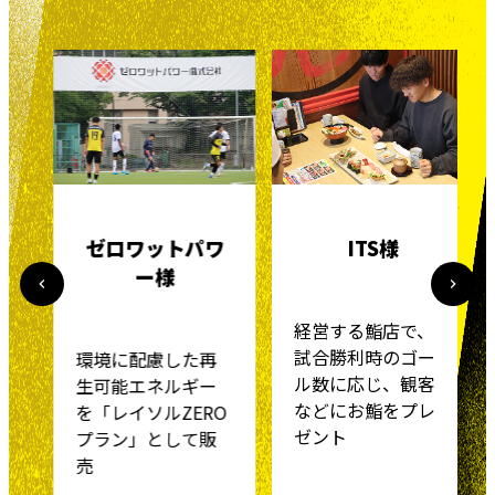
ゼロワットパワ
ITS様
ー様
経営する鮨店で、
試合勝利時のゴー
環境に配慮した再
ル数に応じ、観客
生可能エネルギー
などにお鮨をプレ
を「レイソルZERO
ゼント
プラン」として販
売