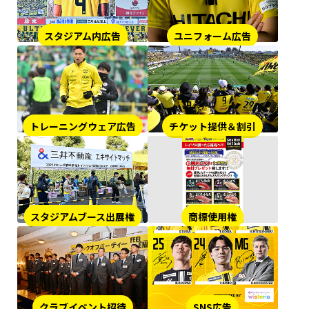
スタジアム内広告
ユニフォーム広告
トレーニングウェア広告
チケット提供＆割引
スタジアムブース出展権
商標使用権
クラブイベント招待
SNS広告