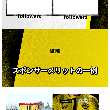
followers
followers
MENU